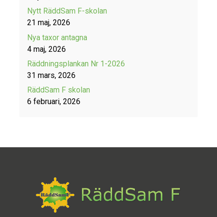
Nytt RäddSam F-skolan
21 maj, 2026
Nya taxor antagna
4 maj, 2026
Räddningsplankan Nr 1-2026
31 mars, 2026
RäddSam F skolan
6 februari, 2026