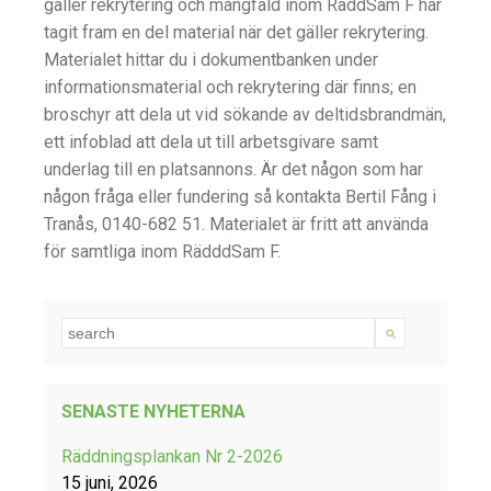
gäller rekrytering och mångfald inom RäddSam F har
tagit fram en del material när det gäller rekrytering.
Materialet hittar du i dokumentbanken under
informationsmaterial och rekrytering där finns; en
broschyr att dela ut vid sökande av deltidsbrandmän,
ett infoblad att dela ut till arbetsgivare samt
underlag till en platsannons. Är det någon som har
någon fråga eller fundering så kontakta Bertil Fång i
Tranås, 0140-682 51. Materialet är fritt att använda
för samtliga inom RädddSam F.
SENASTE NYHETERNA
Räddningsplankan Nr 2-2026
15 juni, 2026