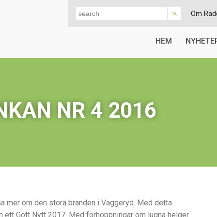
Om Räd
HEM
NYHETE
KAN NR 4 2016
äsa mer om den stora branden i Vaggeryd. Med detta
h ett Gott Nytt 2017. Med förhoppningar om lugna helger