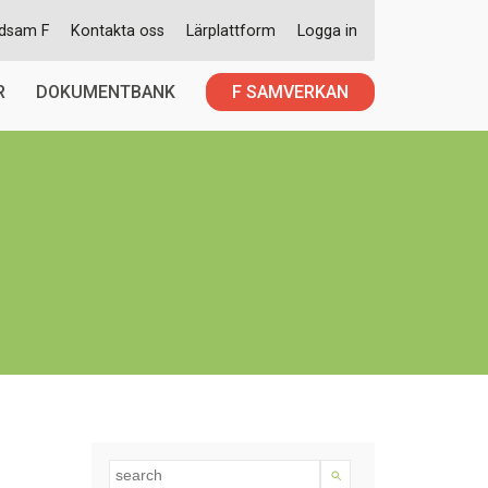
dsam F
Kontakta oss
Lärplattform
Logga in
R
DOKUMENTBANK
F SAMVERKAN