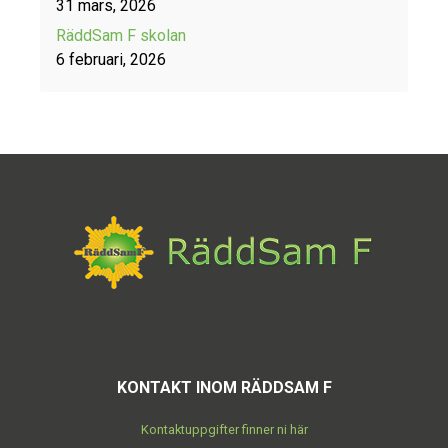
31 mars, 2026
RäddSam F skolan
6 februari, 2026
KONTAKT INOM RÄDDSAM F
Kontaktuppgifter finner ni här