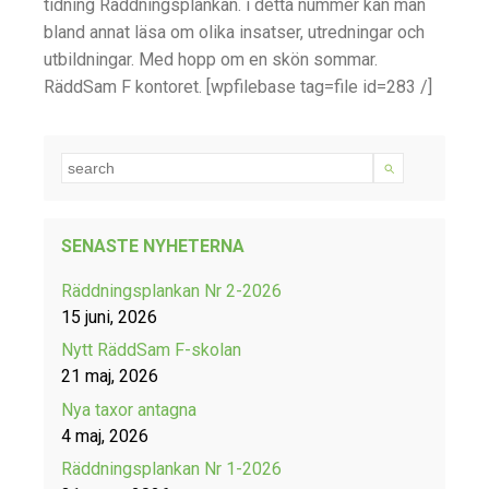
tidning Räddningsplankan. i detta nummer kan man
bland annat läsa om olika insatser, utredningar och
utbildningar. Med hopp om en skön sommar.
RäddSam F kontoret. [wpfilebase tag=file id=283 /]
SENASTE NYHETERNA
Räddningsplankan Nr 2-2026
15 juni, 2026
Nytt RäddSam F-skolan
21 maj, 2026
Nya taxor antagna
4 maj, 2026
Räddningsplankan Nr 1-2026