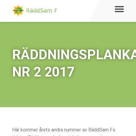
RÄDDNINGSPLANK
NR 2 2017
Här kommer årets andra nummer av RäddSam Fs