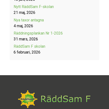
Nytt RäddSam F-skolan
21 maj, 2026
Nya taxor antagna
4 maj, 2026
Räddningsplankan Nr 1-2026
31 mars, 2026
RäddSam F skolan
6 februari, 2026