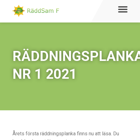
RÄDDNINGSPLANK
NR 1 2021
Årets första räddningsplanka finns nu att läsa. Du