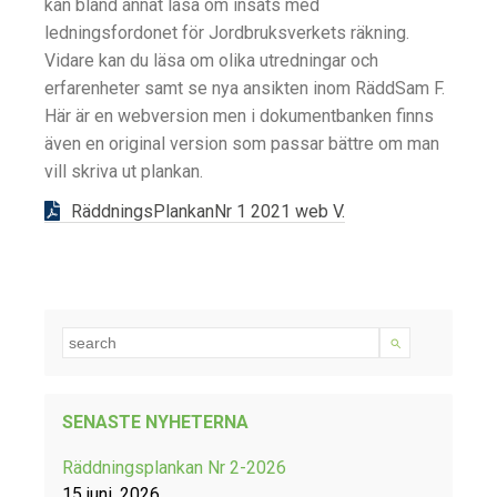
kan bland annat läsa om insats med
ledningsfordonet för Jordbruksverkets räkning.
Vidare kan du läsa om olika utredningar och
erfarenheter samt se nya ansikten inom RäddSam F.
Här är en webversion men i dokumentbanken finns
även en original version som passar bättre om man
vill skriva ut plankan.
RäddningsPlankanNr 1 2021 web
V.
SENASTE NYHETERNA
Räddningsplankan Nr 2-2026
15 juni, 2026