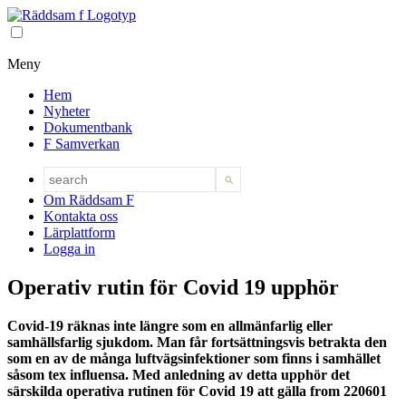
Meny
Hem
Nyheter
Dokumentbank
F Samverkan
Om Räddsam F
Kontakta oss
Lärplattform
Logga in
Operativ rutin för Covid 19 upphör
Covid-19 räknas inte längre som en allmänfarlig eller
samhällsfarlig sjukdom. Man får fortsättningsvis betrakta den
som en av de många luftvägsinfektioner som finns i samhället
såsom tex influensa. Med anledning av detta upphör det
särskilda operativa rutinen för Covid 19 att gälla from 220601