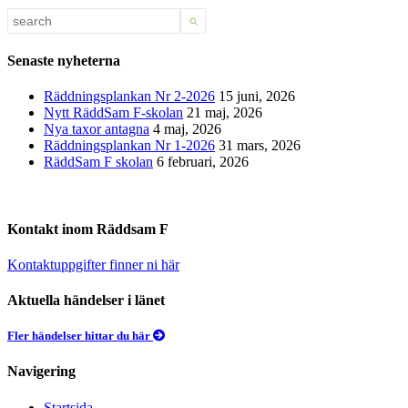
Senaste nyheterna
Räddningsplankan Nr 2-2026
15 juni, 2026
Nytt RäddSam F-skolan
21 maj, 2026
Nya taxor antagna
4 maj, 2026
Räddningsplankan Nr 1-2026
31 mars, 2026
RäddSam F skolan
6 februari, 2026
Kontakt inom Räddsam F
Kontaktuppgifter finner ni här
Aktuella händelser i länet
Fler händelser hittar du här
Navigering
Startsida