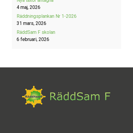
Nya taxor antagna
4 maj, 2026
Räddningsplankan Nr 1-2026
31 mars, 2026
RäddSam F skolan
6 februari, 2026