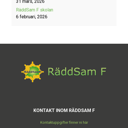
31 mars, 2026
RäddSam F skolan
6 februari, 2026
KONTAKT INOM RÄDDSAM F
Kontaktuppgifter finner ni här