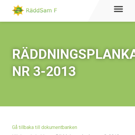
RÄDDNINGSPLANK
NR 3-2013
Gå tillbaka till dokumentbanken